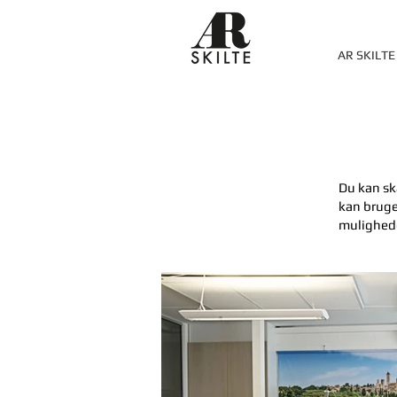
AR SKILTE
Du kan sk
kan bruges
mulighede