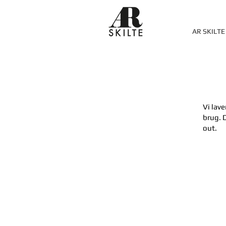
AR SKILTE
Vi lav
brug. 
out.