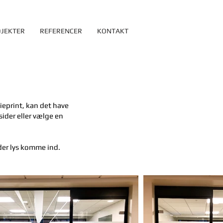
JEKTER
REFERENCER
KONTAKT
lieprint, kan det have
sider eller vælge en
der lys komme ind.