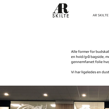
AR SKILTE
Alle former for budskab
en hvid/grå bagside, me
gennemfarvet folie hvor
Vi har ligeledes en du