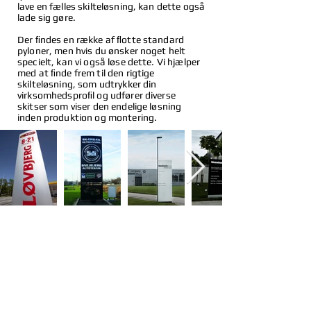
lave en fælles skilteløsning, kan dette også
lade sig gøre.
Der ﬁndes en række af ﬂotte standard
pyloner, men hvis du ønsker noget helt
specielt, kan vi også løse dette. Vi hjælper
med at ﬁnde frem til den rigtige
skilteløsning, som udtrykker din
virksomhedsproﬁl og udfører diverse
skitser som viser den endelige løsning
inden produktion og montering.